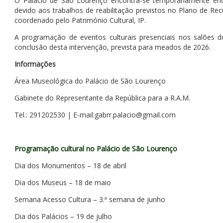
O Palácio de São Lourenço encontra-se temporariamente en
devido aos trabalhos de reabilitação previstos no Plano de Recu
coordenado pelo Património Cultural, IP.
A programação de eventos culturais presenciais nos salões d
conclusão desta intervenção, prevista para meados de 2026.
Informações
Área Museológica do Palácio de São Lourenço
Gabinete do Representante da República para a R.A.M.
Tel.: 291202530 | E-mail:gabrr.palacio@gmail.com
Programação cultural no Palácio de São Lourenço
Dia dos Monumentos – 18 de abril
Dia dos Museus – 18 de maio
Semana Acesso Cultura – 3.ª semana de junho
Dia dos Palácios – 19 de julho