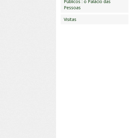
Públicos : o Palácio das
Pessoas
Visitas