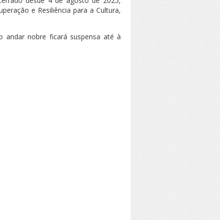
cerrado desde 4 de agosto de 2025,
peração e Resiliência para a Cultura,
o andar nobre ficará suspensa até à