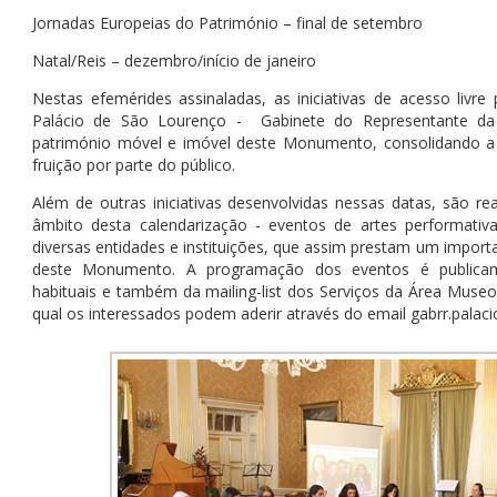
Jornadas Europeias do Património – final de setembro
Natal/Reis – dezembro/início de janeiro
Nestas efemérides assinaladas, as iniciativas de acesso liv
Palácio de São Lourenço - Gabinete do Representante da
património móvel e imóvel deste Monumento, consolidando a
fruição por parte do público.
Além de outras iniciativas desenvolvidas nessas datas, são r
âmbito desta calendarização - eventos de artes performat
diversas entidades e instituições, que assim prestam um importan
deste Monumento. A programação dos eventos é publicam
habituais e também da mailing-list dos Serviços da Área Museo
qual os interessados podem aderir através do email gabrr.pala