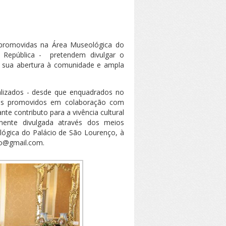
re promovidas na Área Museológica do
 República - pretendem divulgar o
 sua abertura à comunidade e ampla
ealizados - desde que enquadrados no
ivas promovidos em colaboração com
te contributo para a vivência cultural
ente divulgada através dos meios
lógica do Palácio de São Lourenço, à
cio@gmail.com.