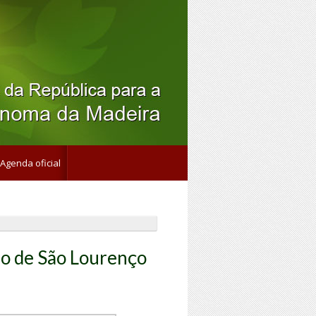
Agenda oficial
io de São Lourenço