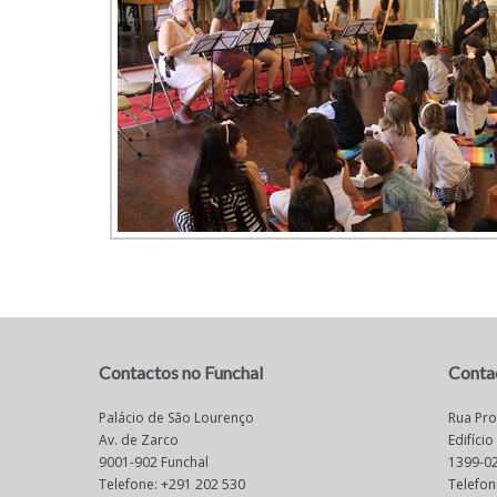
Contactos no Funchal
Conta
Palácio de São Lourenço
Rua Pro
Av. de Zarco
Edifício
9001-902 Funchal
1399-02
Telefone: +291 202 530
Telefon