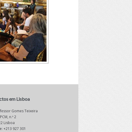
ctos em Lisboa
fessor Gomes Teixeira
 PCM, n.º 2
2 Lisboa
e: +213 927 301