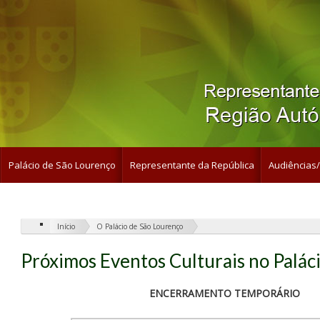
Palácio de São Lourenço
Representante da República
Audiências/
Início
O Palácio de São Lourenço
Próximos Eventos Culturais no Palác
ENCERRAMENTO TEMPORÁRIO