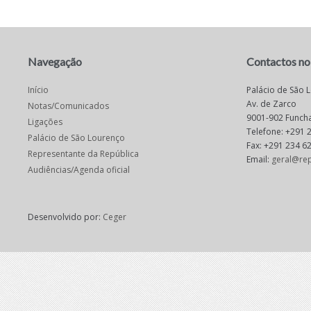
Navegação
Contactos no
Início
Palácio de São 
Av. de Zarco
Notas/Comunicados
9001-902 Funcha
Ligações
Telefone: +291 
Palácio de São Lourenço
Fax: +291 234 6
Representante da República
Email:
geral@rep
Audiências/Agenda oficial
Desenvolvido por:
Ceger