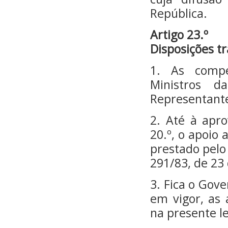
República.
Artigo 23.º
Disposições tr
1. As compe
Ministros d
Representante
2. Até à apro
20.º, o apoio
prestado pelo
291/83, de 23
3. Fica o Gov
em vigor, as 
na presente le