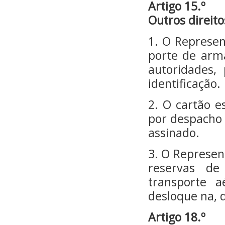
Artigo 15.º
Outros direito
1. O Represent
porte de arma
autoridades,
identificação.
2. O cartão e
por despacho 
assinado.
3. O Represen
reservas de
transporte a
desloque na, 
Artigo 18.º