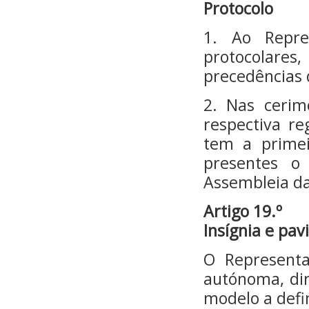
Protocolo
1. Ao Repre
protocolares,
precedências d
2. Nas cerim
respectiva r
tem a primei
presentes o
Assembleia da
Artigo 19.º
Insígnia e pav
O Representa
autónoma, dir
modelo a defi