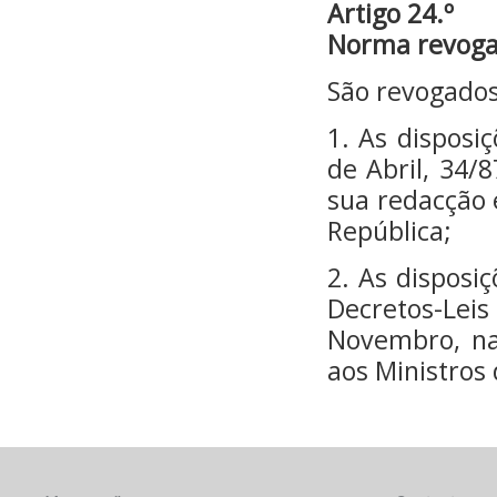
Artigo 24.º
Norma revoga
São revogados
1. As disposiç
de Abril, 34/8
sua redacção 
República;
2. As disposi
Decretos-Leis
Novembro, na
aos Ministros 