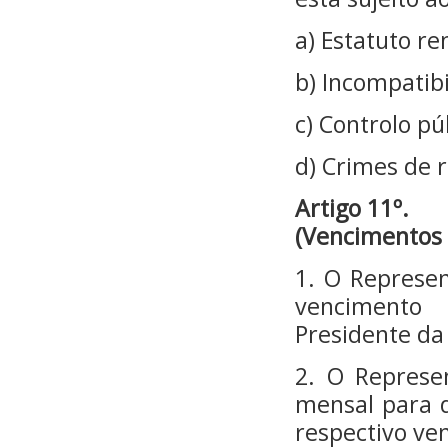
a) Estatuto r
b) Incompatib
c) Controlo pú
d) Crimes de 
Artigo 11º.
(Vencimentos
1. O Represe
vencimento
Presidente da
2. O Represe
mensal para 
respectivo ve