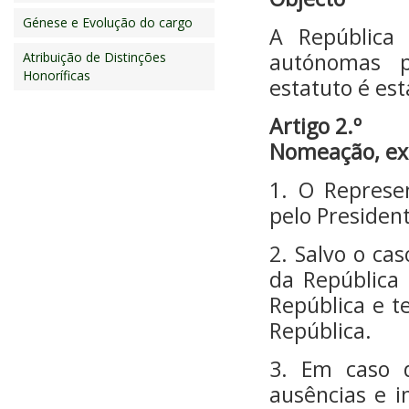
Génese e Evolução do cargo
A República
autónomas p
Atribuição de Distinções
Honoríficas
estatuto é est
Artigo 2.º
Nomeação, ex
1. O Represe
pelo Presiden
2. Salvo o ca
da República
República e 
República.
3. Em caso 
ausências e 