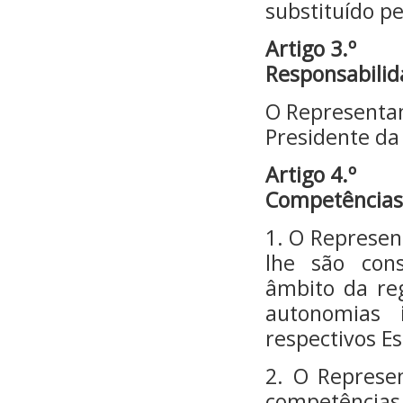
substituído pe
Artigo 3.º
Responsabilida
O Representan
Presidente da
Artigo 4.º
Competências
1. O Represen
lhe são cons
âmbito da re
autonomias 
respectivos Es
2. O Represe
competências 