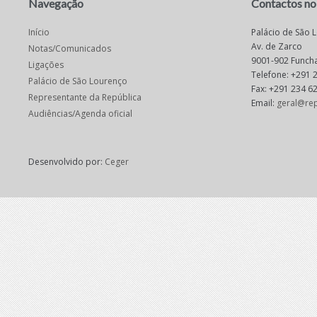
Navegação
Contactos no
Início
Palácio de São 
Av. de Zarco
Notas/Comunicados
9001-902 Funcha
Ligações
Telefone: +291 
Palácio de São Lourenço
Fax: +291 234 6
Representante da República
Email:
geral@rep
Audiências/Agenda oficial
Desenvolvido por:
Ceger