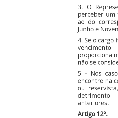
3. O Represe
perceber um 
ao do corre
Junho e Nove
4. Se o cargo 
vencimento
proporciona
não se conside
5 - Nos cas
encontre na c
ou reservist
detrimento
anteriores.
Artigo 12º.