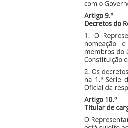
com o Governo
Artigo 9.º
Decretos do R
1. O Represe
nomeação e 
membros do G
Constituição e 
2. Os decreto
na 1.ª Série 
Oficial da re
Artigo 10.º
Titular de carg
O Representant
está sujeito a