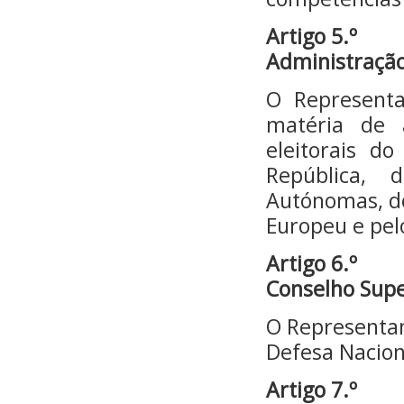
Artigo 5.º
A
dministração
O Represent
matéria de a
eleitorais d
República, 
Autónomas, do
Europeu e pel
Artigo 6.º
Conselho Supe
O Representan
Defesa Nacion
Artigo 7.º