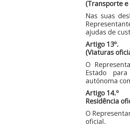
(Transporte e
Nas suas desl
Representant
ajudas de cus
Artigo 13º.
(Viaturas ofici
O Representa
Estado para
autónoma como
Artigo 14.º
Residência ofi
O Representan
oficial.