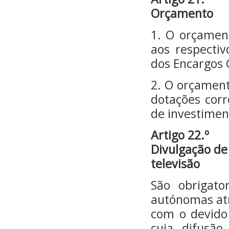
Orçamento
1. O orçamen
aos respecti
dos Encargos 
2. O orçament
dotações cor
de investimen
Artigo 22.º
Divulgação de
televisão
São obrigato
autónomas atra
com o devido
cuja difusão