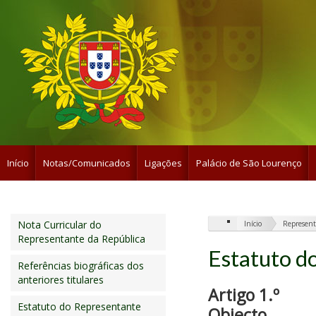
Início
Notas/Comunicados
Ligações
Palácio de São Lourenço
Nota Curricular do
Início
Represent
Representante da República
Estatuto d
Referências biográficas dos
anteriores titulares
Artigo 1.º
Estatuto do Representante
Objecto